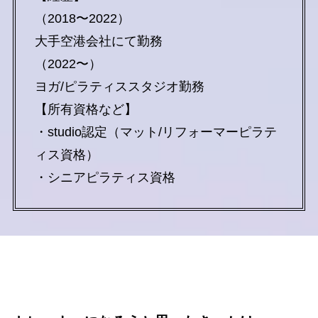
（2018〜2022）
大手空港会社にて勤務
（2022〜）
ヨガ/ピラティススタジオ勤務
【所有資格など】
・studio認定（マット/リフォーマーピラテ
ィス資格）
・シニアピラティス資格