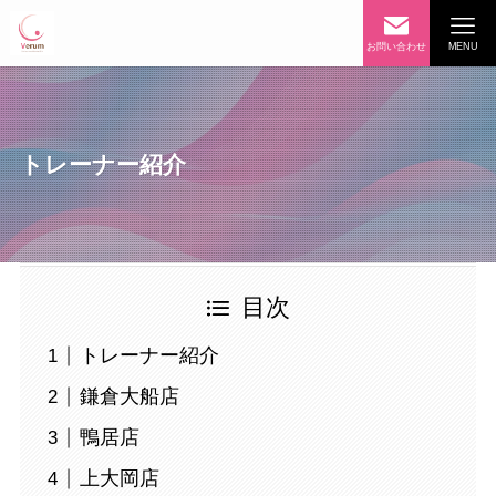
お問い合わせ
MENU
トレーナー紹介
目次
トレーナー紹介
鎌倉大船店
鴨居店
上大岡店