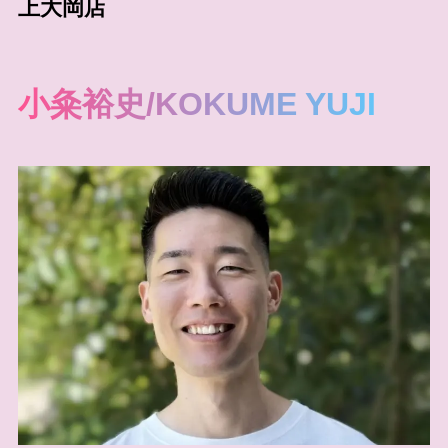
上大岡店
小粂裕史/KOKUME YUJI