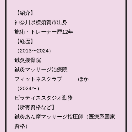
【紹介】
神奈川県横須賀市出身
施術・トレーナー歴12年
【経歴】
（2013〜2024）
鍼灸接骨院
鍼灸マッサージ治療院
フィットネスクラブ ほか
（2024〜）
ピラティススタジオ勤務
【所有資格など】
鍼灸あん摩マッサージ指圧師（医療系国家
資格）