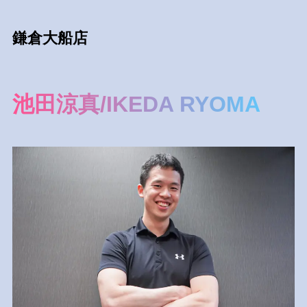
鎌倉大船店
池田涼真/IKEDA RYOMA