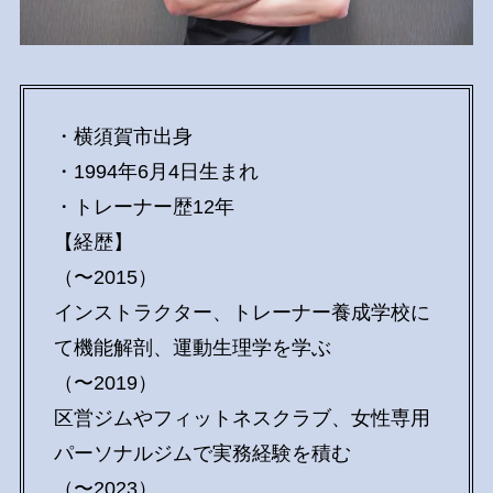
・横須賀市出身
・1994年6月4日生まれ
・トレーナー歴12年
【経歴】
（〜2015）
インストラクター、トレーナー養成学校に
て機能解剖、運動生理学を学ぶ
（〜2019）
区営ジムやフィットネスクラブ、女性専用
パーソナルジムで実務経験を積む
（〜2023）