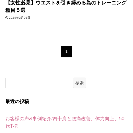
【女性必見】ウエストを引き締める為のトレーニング
種目５選
2024年3月26日
1
検索
最近の投稿
お客様の声&事例紹介/四十肩と腰痛改善、体力向上、50
代T様